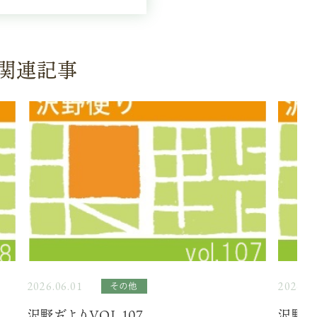
関連記事
2026.06.01
2026.05
その他
沢野だよりVOL.107
沢野だ