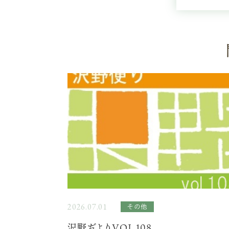
2026.07.01
その他
沢野だよりVOL.108