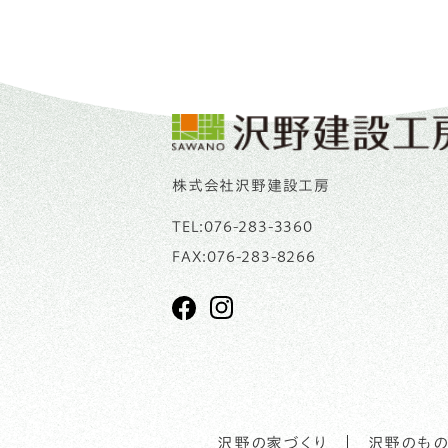
株式会社沢野建設工房
TEL:
076-283-3360
FAX:076-283-8266
沢野の家づくり
沢野のもの