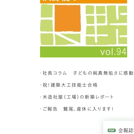
・社長コラム 子どもの純真無垢さに感動
・祝！建築大工技能士合格
・木造社屋（工場）の新築レポート
・ご報告 鷲尾、産休に入ります！
会報誌