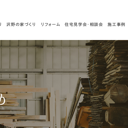
り
沢野の家づくり
リフォーム
住宅見学会・相談会
施工事例
木と匠の技
住宅診断・耐震診断
家づくりの流れ
り