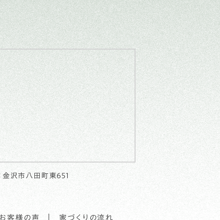
：金沢市八田町東651
・お客様の声
家づくりの流れ