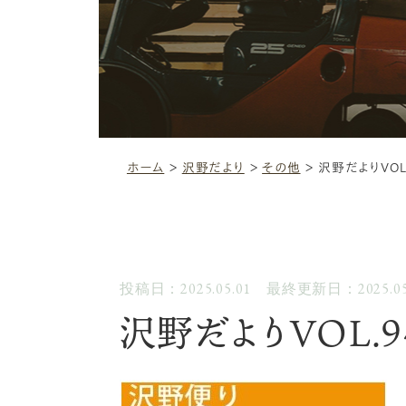
ホーム
＞
沢野だより
＞
その他
＞
沢野だよりVOL
投稿日：2025.05.01 最終更新日：2025.05
沢野だよりVOL.9