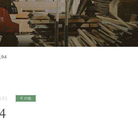
.94
.01
その他
4