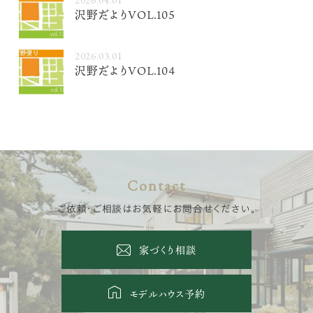
沢野だよりVOL.105
2026.03.01
沢野だよりVOL.104
Contact
ご依頼・ご相談はお気軽にお問合せください。
家づくり相談
モデルハウス予約