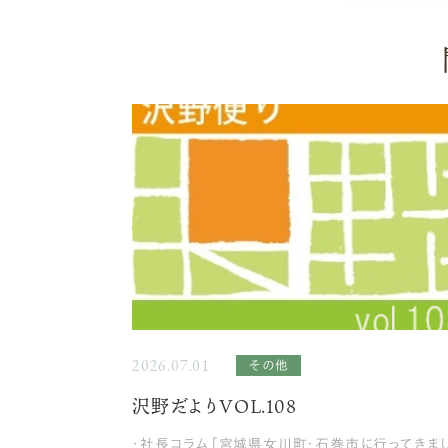
2026.07.01
その他
沢野だよりVOL.108
・社長コラム「宮城県女川町・石巻市に行ってきま