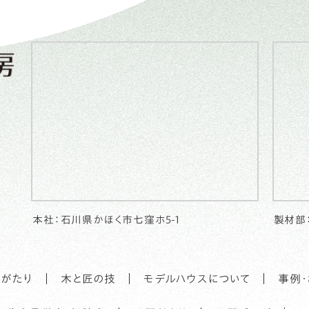
本社：石川県かほく市七窪ホ5-1
製材部
がたり
木と匠の技
モデルハウスについて
事例