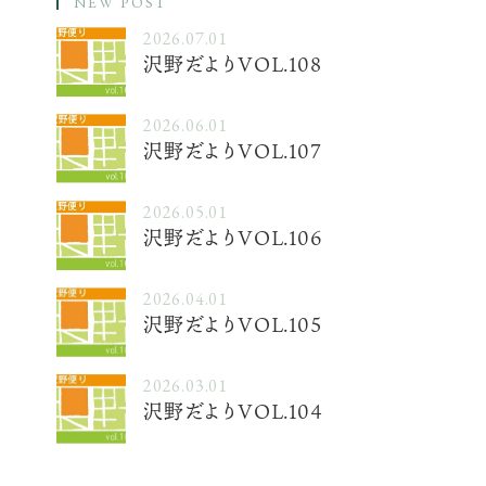
NEW POST
2026.07.01
沢野だよりVOL.108
2026.06.01
沢野だよりVOL.107
2026.05.01
沢野だよりVOL.106
2026.04.01
沢野だよりVOL.105
2026.03.01
.01
2026.04.01
その他
その
沢野だよりVOL.104
よりVOL.106
沢野だよりVOL.1
ラム「時代が、ようやく追いついてきたのかも
・社長コラム「壊す前に