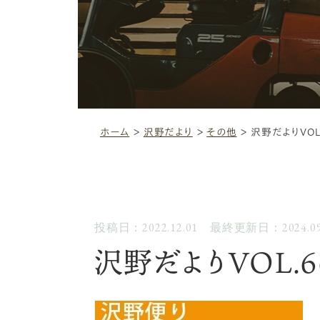
ホーム
＞
沢野だより
＞
その他
＞
沢野だよりVOL
投稿日：2022.12.01 最終更新日：2024.09
沢野だよりVOL.6