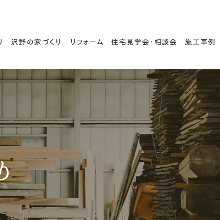
り
沢野の家づくり
リフォーム
住宅見学会・相談会
施工事例
木と匠の技
住宅診断・耐震診断
家づくりの流れ
り