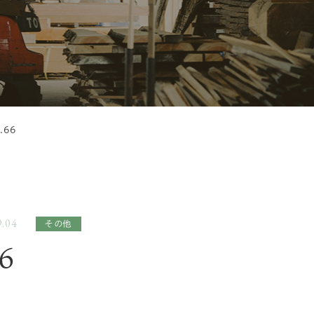
.66
.04
その他
6