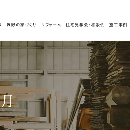
り
沢野の家づくり
リフォーム
住宅見学会・相談会
施工事例
木と匠の技
住宅診断・耐震診断
家づくりの流れ
1月