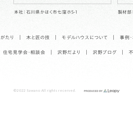
本社：石川県かほく市七窪ホ5-1
製材部
がたり
木と匠の技
モデルハウスについて
事例
住宅見学会・相談会
沢野だより
沢野ブログ
©2022 Sawano All rights recerved.