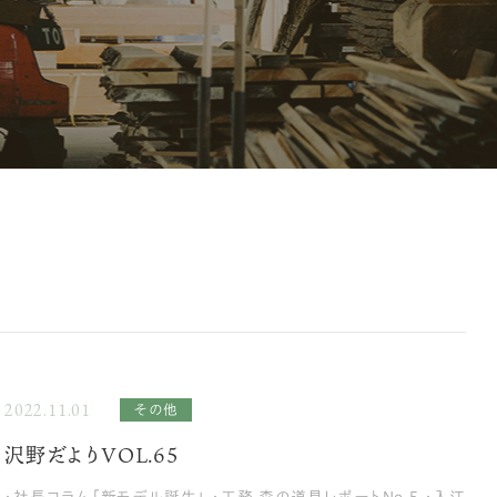
2022.11.01
その他
沢野だよりVOL.65
・社長コラム「新モデル誕生」 ・工務 森の道具レポートNo.5 ・入江