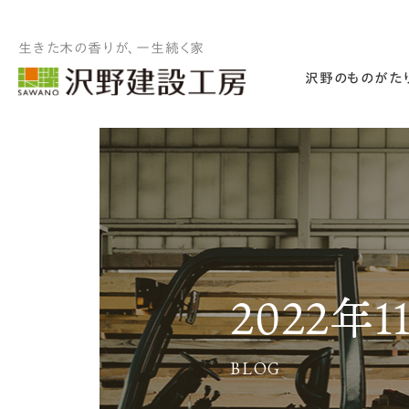
生きた木の香りが、一生続く家
沢野のものがた
2022年1
BLOG