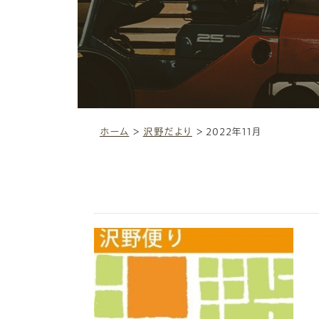
ホーム
＞
沢野だより
＞
2022年11月